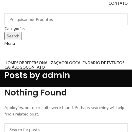
CONTATO
Categorias
Search
Menu
Categorias
HOME
SOBRE
PERSONALIZAÇÃO
BLOG
CALENDÁRIO DE EVENTOS
CATÁLOGO
CONTATO
Posts by
admin
Nothing Found
Apologies, but no results were found. Perhaps searching will help
find a related post.