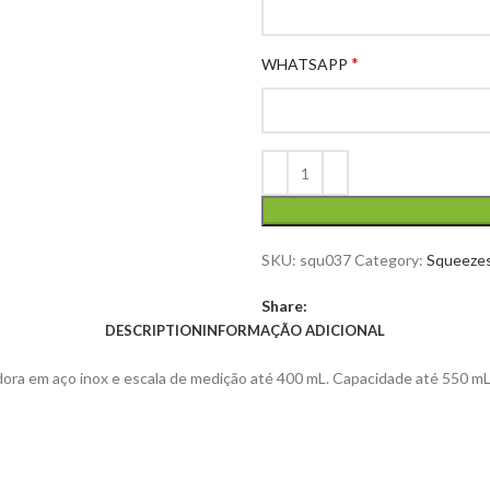
*
WHATSAPP
SKU:
squ037
Category:
Squeeze
Share:
DESCRIPTION
INFORMAÇÃO ADICIONAL
ora em aço inox e escala de medição até 400 mL. Capacidade até 550 mL