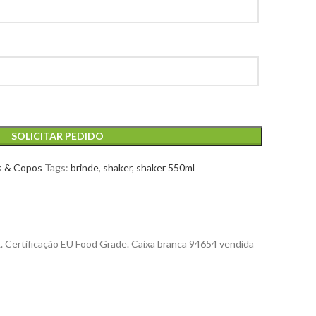
SOLICITAR PEDIDO
s & Copos
Tags:
brinde
,
shaker
,
shaker 550ml
. Certificação EU Food Grade. Caixa branca 94654 vendida