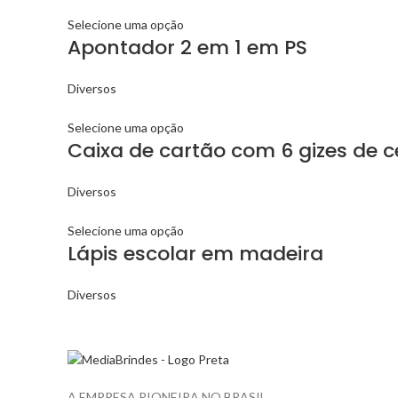
Selecione uma opção
Apontador 2 em 1 em PS
Diversos
Selecione uma opção
Caixa de cartão com 6 gizes de c
Diversos
Selecione uma opção
Lápis escolar em madeira
Diversos
A EMPRESA PIONEIRA NO BRASIL