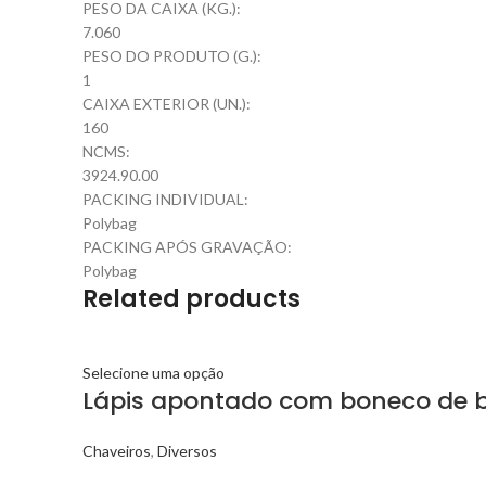
PESO DA CAIXA (KG.):
7.060
PESO DO PRODUTO (G.):
1
CAIXA EXTERIOR (UN.):
160
NCMS:
3924.90.00
PACKING INDIVIDUAL:
Polybag
PACKING APÓS GRAVAÇÃO:
Polybag
Related products
Selecione uma opção
Lápis apontado com boneco de 
Chaveiros
,
Diversos