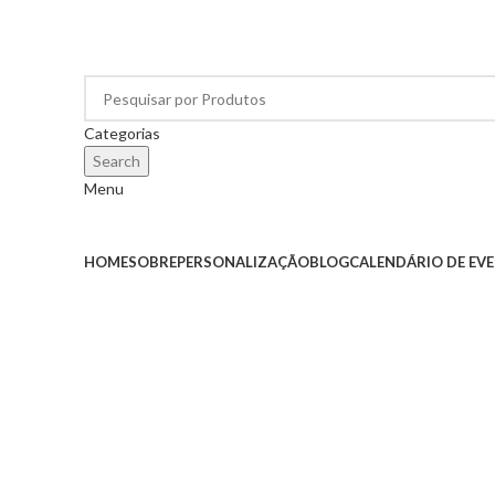
Categorias
Search
Menu
Categorias
HOME
SOBRE
PERSONALIZAÇÃO
BLOG
CALENDÁRIO DE EV