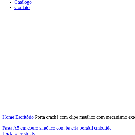
Catálogo
Contato
Click to enlarge
Home
Escritório
Porta crachá com clipe metálico com mecanismo ext
Pasta A5 em couro sintético com bateria portátil embutida
Back to products