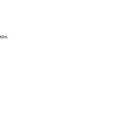
tões.