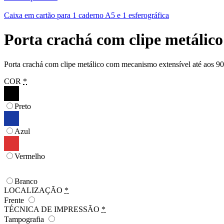
Caixa em cartão para 1 caderno A5 e 1 esferográfica
Porta crachá com clipe metálic
Porta crachá com clipe metálico com mecanismo extensível até aos 900
COR
*
Preto
Azul
Vermelho
Branco
LOCALIZAÇÃO
*
Frente
TÉCNICA DE IMPRESSÃO
*
Tampografia