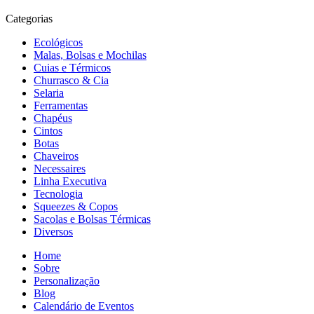
Categorias
Ecológicos
Malas, Bolsas e Mochilas
Cuias e Térmicos
Churrasco & Cia
Selaria
Ferramentas
Chapéus
Cintos
Botas
Chaveiros
Necessaires
Linha Executiva
Tecnologia
Squeezes & Copos
Sacolas e Bolsas Térmicas
Diversos
Home
Sobre
Personalização
Blog
Calendário de Eventos