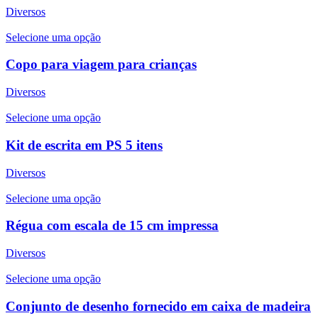
Diversos
Selecione uma opção
Copo para viagem para crianças
Diversos
Selecione uma opção
Kit de escrita em PS 5 itens
Diversos
Selecione uma opção
Régua com escala de 15 cm impressa
Diversos
Selecione uma opção
Conjunto de desenho fornecido em caixa de madeira