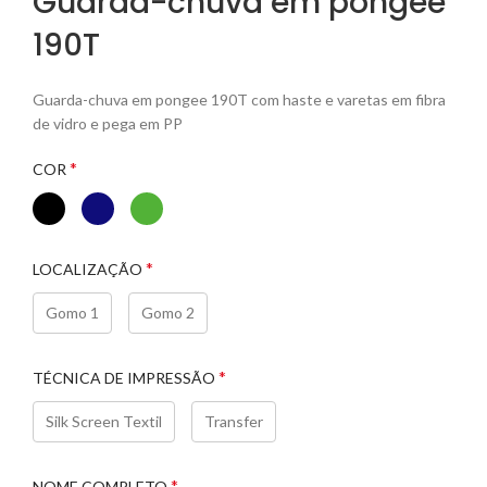
Guarda-chuva em pongee
190T
Guarda-chuva em pongee 190T com haste e varetas em fibra
de vidro e pega em PP
*
COR
*
LOCALIZAÇÃO
Gomo 1
Gomo 2
*
TÉCNICA DE IMPRESSÃO
Silk Screen Textil
Transfer
*
NOME COMPLETO