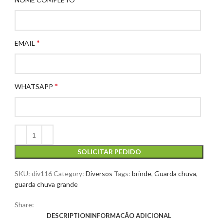
*
EMAIL
*
WHATSAPP
SOLICITAR PEDIDO
SKU:
div116
Category:
Diversos
Tags:
brinde
,
Guarda chuva
,
guarda chuva grande
Share:
DESCRIPTION
INFORMAÇÃO ADICIONAL