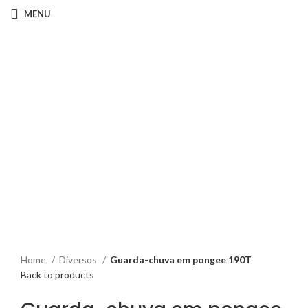
MENU
Click to enlarge
Home
Diversos
Guarda-chuva em pongee 190T
Back to products