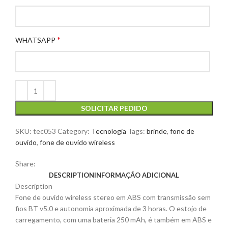
*
WHATSAPP
SOLICITAR PEDIDO
SKU:
tec053
Category:
Tecnologia
Tags:
brinde
,
fone de
ouvido
,
fone de ouvido wireless
Share:
DESCRIPTION
INFORMAÇÃO ADICIONAL
Description
Fone de ouvido wireless stereo em ABS com transmissão sem
fios BT v5.0 e autonomia aproximada de 3 horas. O estojo de
carregamento, com uma bateria 250 mAh, é também em ABS e