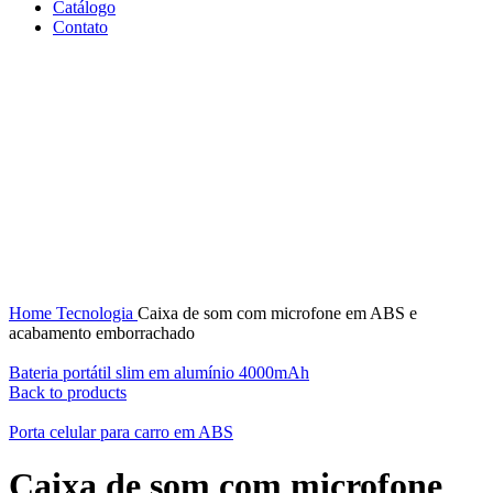
Catálogo
Contato
Click to enlarge
Home
Tecnologia
Caixa de som com microfone em ABS e
acabamento emborrachado
Bateria portátil slim em alumínio 4000mAh
Back to products
Porta celular para carro em ABS
Caixa de som com microfone