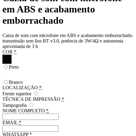
em ABS e acabamento
emborrachado
Caixa de som com microfone em ABS e acabamento emborrachado.
transmissão sem fios BT v3.0, potência de 3W/4Ω e autonomia
aproximada de 3 h
COR
*
Preto
Branco
LOCALIZAÇÃO
*
Frente superior
TÉCNICA DE IMPRESSÃO
*
Tampografia
NOME COMPLETO
*
EMAIL
*
WHATSAPP
*