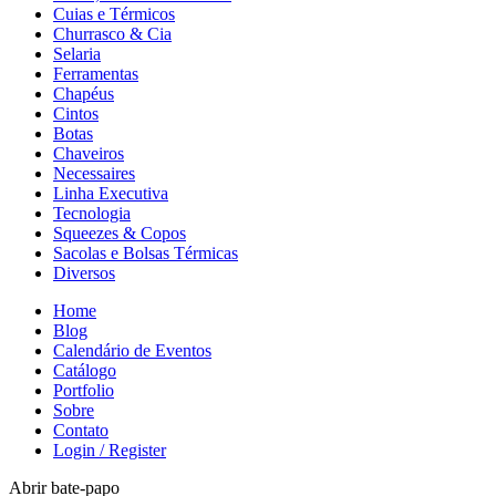
Cuias e Térmicos
Churrasco & Cia
Selaria
Ferramentas
Chapéus
Cintos
Botas
Chaveiros
Necessaires
Linha Executiva
Tecnologia
Squeezes & Copos
Sacolas e Bolsas Térmicas
Diversos
Home
Blog
Calendário de Eventos
Catálogo
Portfolio
Sobre
Contato
Login / Register
Abrir bate-papo