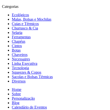
Categorias
Ecológicos
Malas, Bolsas e Mochilas
Cuias e Térmicos
Churrasco & Cia
Selaria
Ferramentas
Chapéus
Cintos
Botas
Chaveiros
Necessaires
Linha Executiva
Tecnologia
Squeezes & Copos
Sacolas e Bolsas Térmicas
Diversos
Home
Sobre
Personalização
Blog
Calendário de Eventos