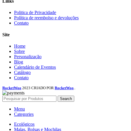
Links
Menu
Politica de Privacidade
Política de reembolso e devoluções
Contato
Site
Menu
Home
Sobre
Personalização
Blog
Calendário de Eventos
Catálogo
Contato
RocketWoo
2023 CRIADO POR
RocketWoo
..
Search
Menu
Categories
Ecológicos
Malas, Bolsas e Mochilas