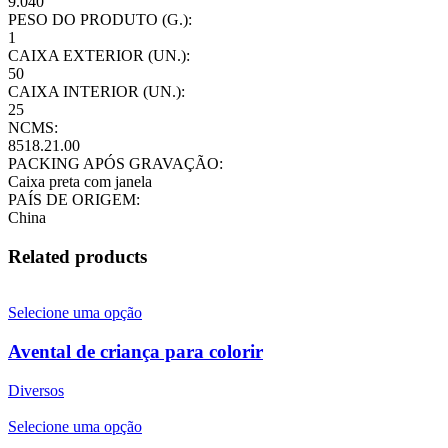
9.040
PESO DO PRODUTO (G.):
1
CAIXA EXTERIOR (UN.):
50
CAIXA INTERIOR (UN.):
25
NCMS:
8518.21.00
PACKING APÓS GRAVAÇÃO:
Caixa preta com janela
PAÍS DE ORIGEM:
China
Related products
Selecione uma opção
Avental de criança para colorir
Diversos
Selecione uma opção