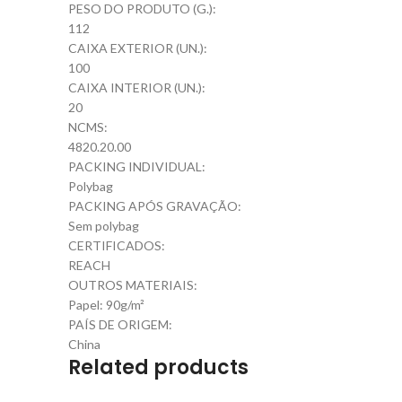
PESO DO PRODUTO (G.):
112
CAIXA EXTERIOR (UN.):
100
CAIXA INTERIOR (UN.):
20
NCMS:
4820.20.00
PACKING INDIVIDUAL:
Polybag
PACKING APÓS GRAVAÇÃO:
Sem polybag
CERTIFICADOS:
REACH
OUTROS MATERIAIS:
Papel: 90g/m²
PAÍS DE ORIGEM:
China
Related products