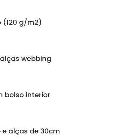
o (120 g/m2)
 alças webbing
bolso interior
o e alças de 30cm