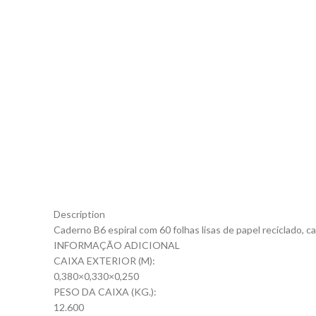
Description
Caderno B6 espiral com 60 folhas lisas de papel reciclado, c
INFORMAÇÃO ADICIONAL
CAIXA EXTERIOR (M):
0,380×0,330×0,250
PESO DA CAIXA (KG.):
12.600