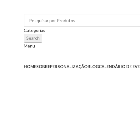
Categorias
Search
Menu
Categorias
HOME
SOBRE
PERSONALIZAÇÃO
BLOG
CALENDÁRIO DE EV
Click to enlarge