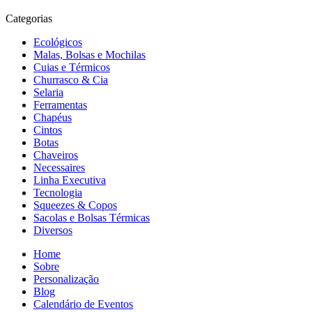
Categorias
Ecológicos
Malas, Bolsas e Mochilas
Cuias e Térmicos
Churrasco & Cia
Selaria
Ferramentas
Chapéus
Cintos
Botas
Chaveiros
Necessaires
Linha Executiva
Tecnologia
Squeezes & Copos
Sacolas e Bolsas Térmicas
Diversos
Home
Sobre
Personalização
Blog
Calendário de Eventos