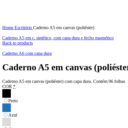
Home
Escritório
Caderno A5 em canvas (poliéster)
Caderno A5 em c. sintético, com capa dura e fecho magnético
Back to products
Caderno A6 com capa dura
Caderno A5 em canvas (poliéste
Caderno A5 em canvas (poliéster) com capa dura. Contém 96 folhas
COR
*
Preto
Azul