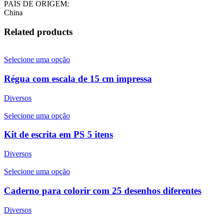
PAÍS DE ORIGEM:
China
Related products
Selecione uma opção
Régua com escala de 15 cm impressa
Diversos
Selecione uma opção
Kit de escrita em PS 5 itens
Diversos
Selecione uma opção
Caderno para colorir com 25 desenhos diferentes
Diversos