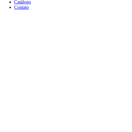
Catálogo
Contato
Click to enlarge