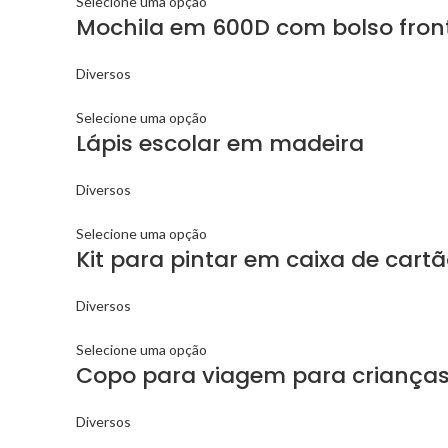
Selecione uma opção
Mochila em 600D com bolso fronta
Diversos
Selecione uma opção
Lápis escolar em madeira
Diversos
Selecione uma opção
Kit para pintar em caixa de cart
Diversos
Selecione uma opção
Copo para viagem para criança
Diversos