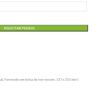
SOLICITAR PEDIDO
lusa). Fornecido em bolsa de non-woven. 137 x 215 mm |