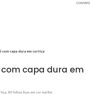
CONTATO
 com capa dura em cortiça
 com capa dura em
ça, 80 folhas lisas em cor marfim