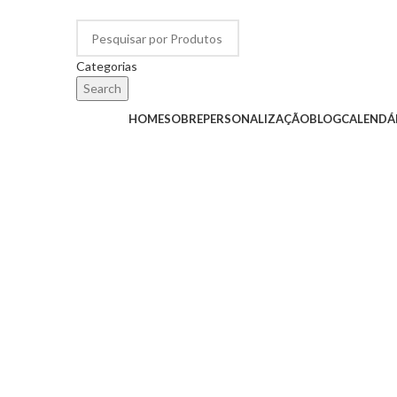
Categorias
Search
Categorias
HOME
SOBRE
PERSONALIZAÇÃO
BLOG
CALENDÁ
Click to enlarge