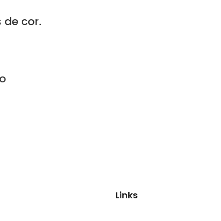
 de cor.
ão
Links