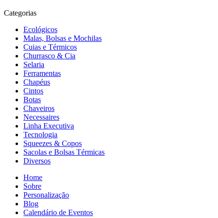
Categorias
Ecológicos
Malas, Bolsas e Mochilas
Cuias e Térmicos
Churrasco & Cia
Selaria
Ferramentas
Chapéus
Cintos
Botas
Chaveiros
Necessaires
Linha Executiva
Tecnologia
Squeezes & Copos
Sacolas e Bolsas Térmicas
Diversos
Home
Sobre
Personalização
Blog
Calendário de Eventos