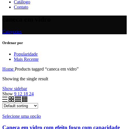
Catálogo
Contato
caneca em vidro
Categories
Ordenar por
Popularidade
Mais Recente
Home
Products tagged “caneca em vidro”
Showing the single result
Show sidebar
Show
9
12
18
24
Selecione uma opção
Caneca em vidro com efeito fosco com capacidade