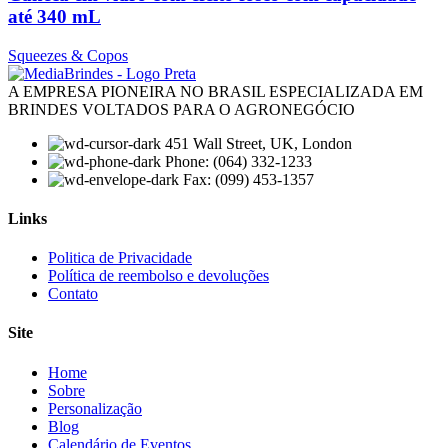
até 340 mL
Squeezes & Copos
A EMPRESA PIONEIRA NO BRASIL ESPECIALIZADA EM
BRINDES VOLTADOS PARA O AGRONEGÓCIO
451 Wall Street, UK, London
Phone: (064) 332-1233
Fax: (099) 453-1357
Links
Menu
Politica de Privacidade
Política de reembolso e devoluções
Contato
Site
Menu
Home
Sobre
Personalização
Blog
Calendário de Eventos