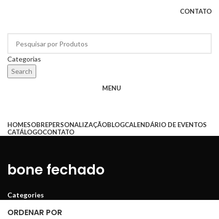
CONTATO
Categorias
Search
MENU
Categorias
HOME
SOBRE
PERSONALIZAÇÃO
BLOG
CALENDÁRIO DE EVENTOS
CATÁLOGO
CONTATO
bone fechado
Categories
ORDENAR POR