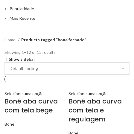
Popularidade
Mais Recente
Home
Products tagged “bone fechado”
Showing 1–12 of 15 results
Show sidebar
Selecione uma opção
Selecione uma opção
Boné aba curva
Boné aba curva
com tela bege
com tela e
regulagem
Boné
Boné